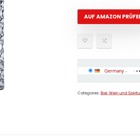
AUF AMAZON PRÜFE
Germany
-
Categories:
Bier, Wein und Spirit