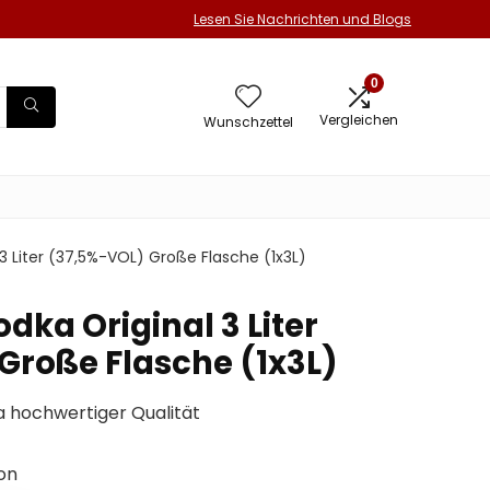
Lesen Sie Nachrichten und Blogs
0
Vergleichen
Wunschzettel
 3 Liter (37,5%-VOL) Große Flasche (1x3L)
odka Original 3 Liter
Große Flasche (1x3L)
 hochwertiger Qualität
on