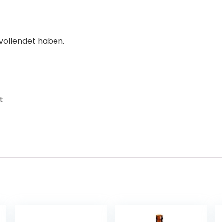
 vollendet haben.
t