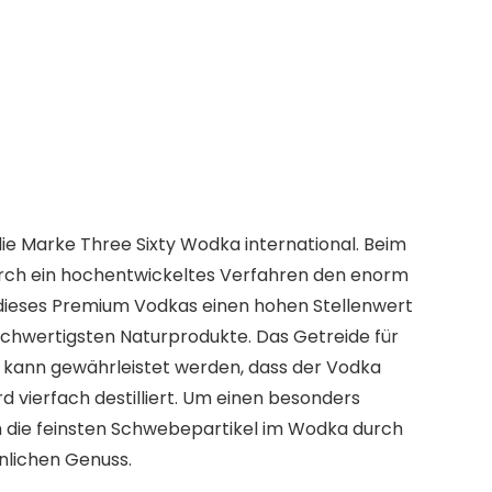
ie Marke Three Sixty Wodka international. Beim
urch ein hochentwickeltes Verfahren den enorm
 dieses Premium Vodkas einen hohen Stellenwert
ochwertigsten Naturprodukte. Das Getreide für
 kann gewährleistet werden, dass der Vodka
 vierfach destilliert. Um einen besonders
h die feinsten Schwebepartikel im Wodka durch
lichen Genuss.