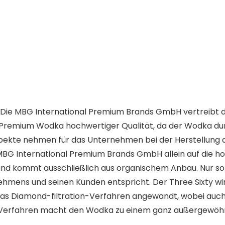
t. Die MBG International Premium Brands GmbH vertreibt d
en Premium Wodka hochwertiger Qualität, da der Wodka d
spekte nehmen für das Unternehmen bei der Herstellung
 MBG International Premium Brands GmbH allein auf die h
und kommt ausschließlich aus organischem Anbau. Nur so
mens und seinen Kunden entspricht. Der Three Sixty wird
i das Diamond-filtration-Verfahren angewandt, wobei auc
s Verfahren macht den Wodka zu einem ganz außergewöhn