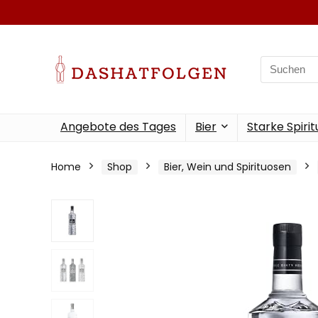
Search
for:
Angebote des Tages
Bier
Starke Spiri
Home
Shop
Bier, Wein und Spirituosen