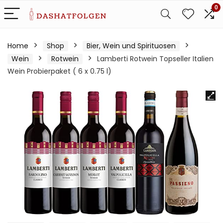
0
Home
Shop
Bier, Wein und Spirituosen
Wein
Rotwein
Lamberti Rotwein Topseller Italien
Wein Probierpaket ( 6 x 0.75 l)