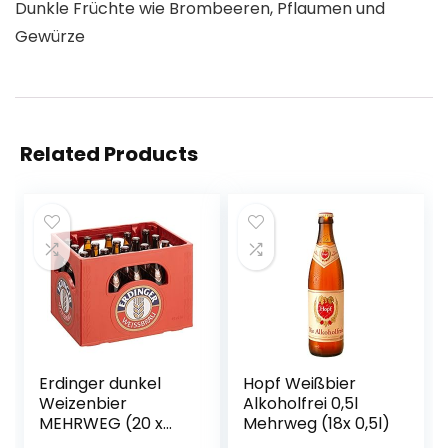
Dunkle Früchte wie Brombeeren, Pflaumen und
Gewürze
Related Products
Erdinger dunkel
Hopf Weißbier
Weizenbier
Alkoholfrei 0,5l
MEHRWEG (20 x
Mehrweg (18x 0,5l)
0.5 l)