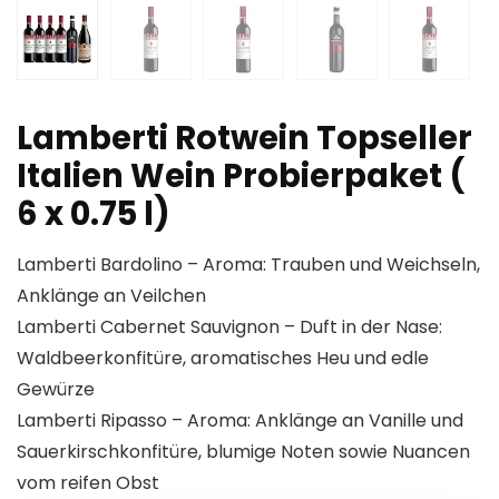
Lamberti Rotwein Topseller
Italien Wein Probierpaket (
6 x 0.75 l)
Lamberti Bardolino – Aroma: Trauben und Weichseln,
Anklänge an Veilchen
Lamberti Cabernet Sauvignon – Duft in der Nase:
Waldbeerkonfitüre, aromatisches Heu und edle
Gewürze
Lamberti Ripasso – Aroma: Anklänge an Vanille und
Sauerkirschkonfitüre, blumige Noten sowie Nuancen
vom reifen Obst