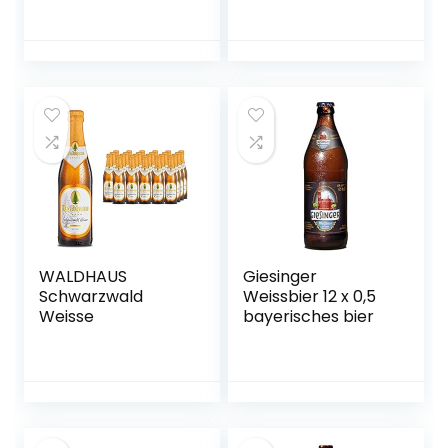
WALDHAUS
Giesinger
Schwarzwald
Weissbier 12 x 0,5
Weisse
bayerisches bier