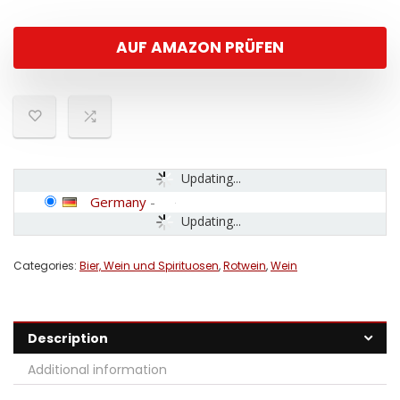
AUF AMAZON PRÜFEN
Updating...
Germany
-
Updating...
Categories:
Bier, Wein und Spirituosen
,
Rotwein
,
Wein
Description
Additional information