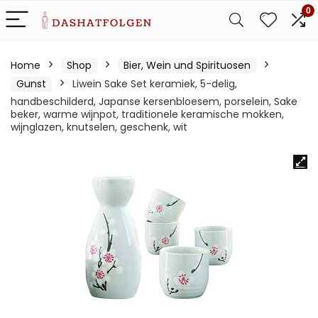
0
Home
Shop
Bier, Wein und Spirituosen
Gunst
Liwein Sake Set keramiek, 5-delig,
handbeschilderd, Japanse kersenbloesem, porselein, Sake
beker, warme wijnpot, traditionele keramische mokken,
wijnglazen, knutselen, geschenk, wit