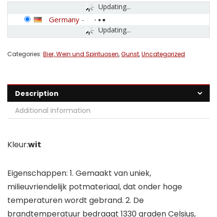
Updating...
Germany
-
Updating...
Categories:
Bier, Wein und Spirituosen
,
Gunst
,
Uncategorized
Description
Additional information
Kleur:
wit
Eigenschappen: 1. Gemaakt van uniek,
milieuvriendelijk potmateriaal, dat onder hoge
temperaturen wordt gebrand. 2. De
brandtemperatuur bedraagt 1330 graden Celsius,