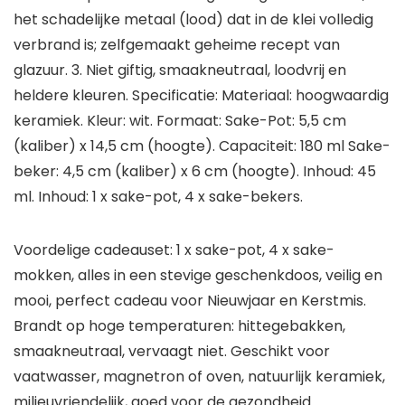
het schadelijke metaal (lood) dat in de klei volledig
verbrand is; zelfgemaakt geheime recept van
glazuur. 3. Niet giftig, smaakneutraal, loodvrij en
heldere kleuren. Specificatie: Materiaal: hoogwaardig
keramiek. Kleur: wit. Formaat: Sake-Pot: 5,5 cm
(kaliber) x 14,5 cm (hoogte). Capaciteit: 180 ml Sake-
beker: 4,5 cm (kaliber) x 6 cm (hoogte). Inhoud: 45
ml. Inhoud: 1 x sake-pot, 4 x sake-bekers.
Voordelige cadeauset: 1 x sake-pot, 4 x sake-
mokken, alles in een stevige geschenkdoos, veilig en
mooi, perfect cadeau voor Nieuwjaar en Kerstmis.
Brandt op hoge temperaturen: hittegebakken,
smaakneutraal, vervaagt niet. Geschikt voor
vaatwasser, magnetron of oven, natuurlijk keramiek,
milieuvriendelijk, goed voor de gezondheid.