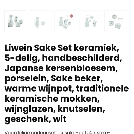
Liwein Sake Set keramiek,
5-delig, handbeschilderd,
Japanse kersenbloesem,
porselein, Sake beker,
warme wijnpot, traditionele
keramische mokken,
wijnglazen, knutselen,
geschenk, wit
Voordelige cadeauset: 1 x sake-pot, 4 x sake-