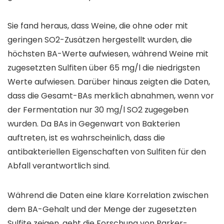
Sie fand heraus, dass Weine, die ohne oder mit
geringen SO2-Zusätzen hergestellt wurden, die
höchsten BA-Werte aufwiesen, während Weine mit
zugesetzten Sulfiten über 65 mg/l die niedrigsten
Werte aufwiesen. Darüber hinaus zeigten die Daten,
dass die Gesamt-BAs merklich abnahmen, wenn vor
der Fermentation nur 30 mg/l SO2 zugegeben
wurden. Da BAs in Gegenwart von Bakterien
auftreten, ist es wahrscheinlich, dass die
antibakteriellen Eigenschaften von Sulfiten für den
Abfall verantwortlich sind.
Während die Daten eine klare Korrelation zwischen
dem BA-Gehalt und der Menge der zugesetzten
Sulfite zeigen, geht die Forschung von Parker-