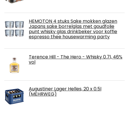
HEMOTON 4 stuks Sake mokken glazen
Japans sake borrelglas met goudfolie
punt whisky glas drinkbeker voor koffie
espresso thee housewarming party
Terence Hill - The Hero - Whisky 0.7l, 46%
vol
Augustiner Lager Helles, 20 x 0.5l
(MEHRWEG)