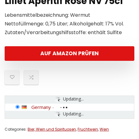
Lillet Aperitif Rose NV 75cl
Lebensmittelbezeichnung: Wermut
Nettofüllmenge: 0,75 Liter; Alkoholgehalt: 17% Vol.
Zutaten/Verarbeitungshilfsstoffe: enthält Sulfite
AUF AMAZON PRÜFEN
Updating...
Germany
-
Updating...
Categories:
Bier, Wein und Spirituosen
,
Fruchtwein
,
Wein