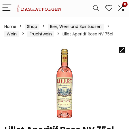
0
Home
Shop
Bier, Wein und Spirituosen
Wein
Fruchtwein
Lillet Aperitif Rose NV 75cl