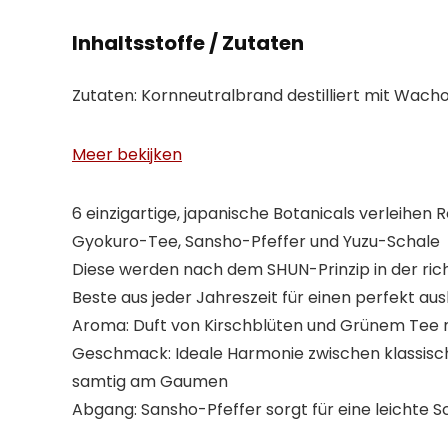
Inhaltsstoffe / Zutaten
Zutaten: Kornneutralbrand destilliert mit Wac
Meer bekijken
6 einzigartige, japanische Botanicals verleihe
Gyokuro-Tee, Sansho-Pfeffer und Yuzu-Schale
Diese werden nach dem SHUN-Prinzip in der rich
Beste aus jeder Jahreszeit für einen perfekt 
Aroma: Duft von Kirschblüten und Grünem Tee 
Geschmack: Ideale Harmonie zwischen klassisch
samtig am Gaumen
Abgang: Sansho-Pfeffer sorgt für eine leichte 