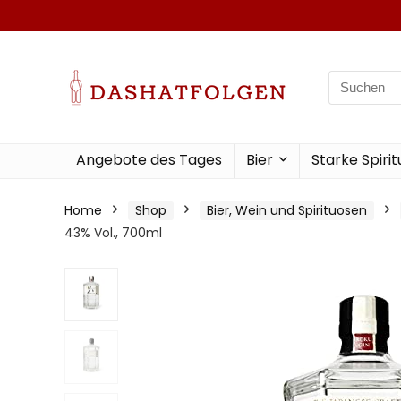
Search
for:
Angebote des Tages
Bier
Starke Spiri
Home
Shop
Bier, Wein und Spirituosen
43% Vol., 700ml