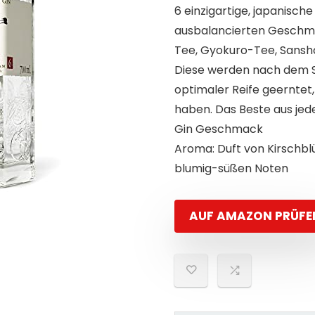
6 einzigartige, japanisch
ausbalancierten Geschma
Tee, Gyokuro-Tee, Sansh
Diese werden nach dem SH
optimaler Reife geerntet
haben. Das Beste aus jede
Gin Geschmack
Aroma: Duft von Kirschbl
blumig-süßen Noten
AUF AMAZON PRÜFE