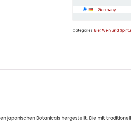
Germany
-
Categories:
Bier, Wein und Spirit
gen japanischen Botanicals hergestellt, Die mit tradition