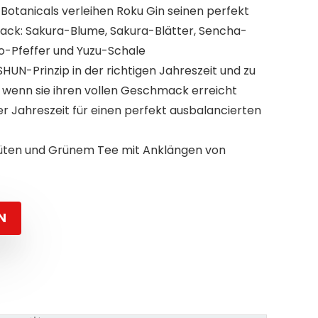
e Botanicals verleihen Roku Gin seinen perfekt
ck: Sakura-Blume, Sakura-Blätter, Sencha-
o-Pfeffer und Yuzu-Schale
UN-Prinzip in der richtigen Jahreszeit und zu
, wenn sie ihren vollen Geschmack erreicht
r Jahreszeit für einen perfekt ausbalancierten
üten und Grünem Tee mit Anklängen von
N