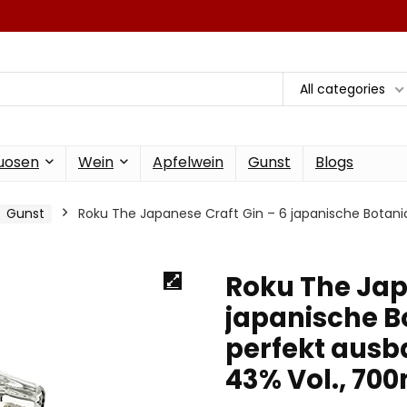
All categories
tuosen
Wein
Apfelwein
Gunst
Blogs
Gunst
Roku The Japanese Craft Gin – 6 japanische Botani
Roku The Jap
japanische Bo
perfekt ausb
43% Vol., 70