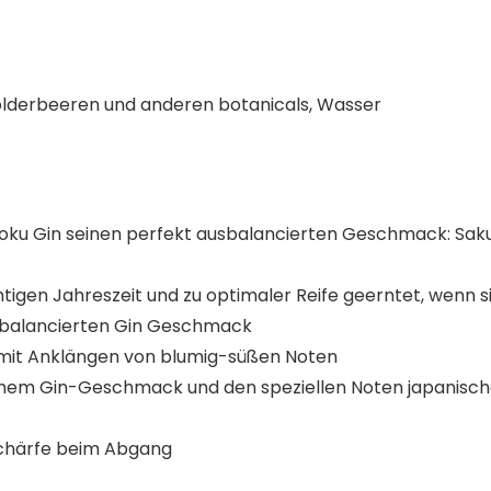
holderbeeren und anderen botanicals, Wasser
n Roku Gin seinen perfekt ausbalancierten Geschmack: Sak
tigen Jahreszeit und zu optimaler Reife geerntet, wenn 
ausbalancierten Gin Geschmack
mit Anklängen von blumig-süßen Noten
em Gin-Geschmack und den speziellen Noten japanischer
Schärfe beim Abgang