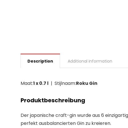
Description
Additional information
Maat:
1 x 0.7 l
| Stijlnaam:
Roku Gin
Produktbeschreibung
Der japanische craft-gin wurde aus 6 einzigarti
perfekt ausbalancierten Gin zu kreieren.