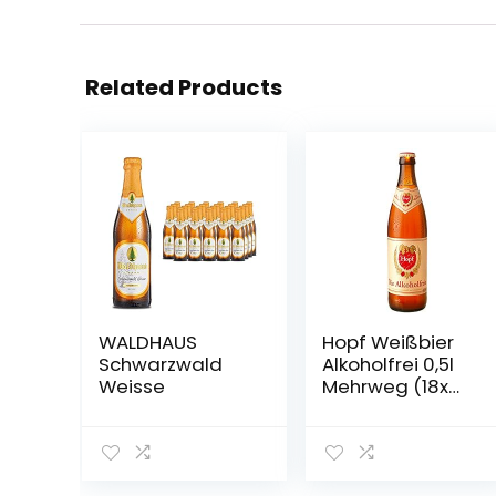
Related Products
WALDHAUS
Hopf Weißbier
Schwarzwald
Alkoholfrei 0,5l
Weisse
Mehrweg (18x
0,5l)