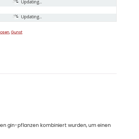
Updating...
Updating...
uosen
,
Gunst
ellen gin-pflanzen kombiniert wurden, um einen