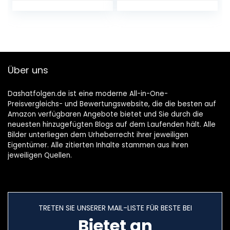
Dunkles Weissbier
/ Weizen Bier aus
München
Über uns
Dashatfolgen.de ist eine moderne All-in-One-
Preisvergleichs- und Bewertungswebsite, die die besten auf
Amazon verfügbaren Angebote bietet und Sie durch die
neuesten hinzugefügten Blogs auf dem Laufenden hält. Alle
Bilder unterliegen dem Urheberrecht ihrer jeweiligen
Eigentümer. Alle zitierten Inhalte stammen aus ihren
jeweiligen Quellen.
TRETEN SIE UNSERER MAIL-LISTE FÜR BESTE BEI
Bietet an