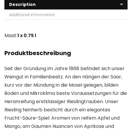
Description
Additional information
Maat:
1 x 0.75 l
Produktbeschreibung
Seit der Gründung im Jahre 1868 befindet sich unser
Weingut in Familienbesitz. An den Hängen der Saar,
kurz vor der Mündung in die Mosel gelegen, bilden
Boden und Mikroklima beste Voraussetzungen für die
Heranreifung erstklassiger Rieslingtrauben. Unser
Riesling feinherb besticht durch ein elegantes
Frucht-Säure-Spiel: Aromen von reifem Apfel und
Mango, am Gaumen Nuancen von Aprikose und