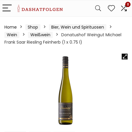
0
Home
Shop
Bier, Wein und Spirituosen
Wein
Weißwein
Donatushof Weingut Michael
Frank Saar Riesling Feinherb (1 x 0.75 l)