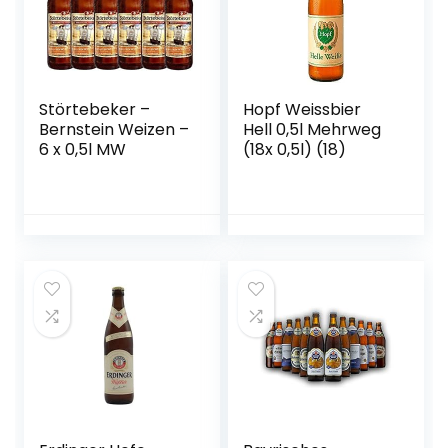
Störtebeker –
Hopf Weissbier
Bernstein Weizen –
Hell 0,5l Mehrweg
6 x 0,5l MW
(18x 0,5l) (18)