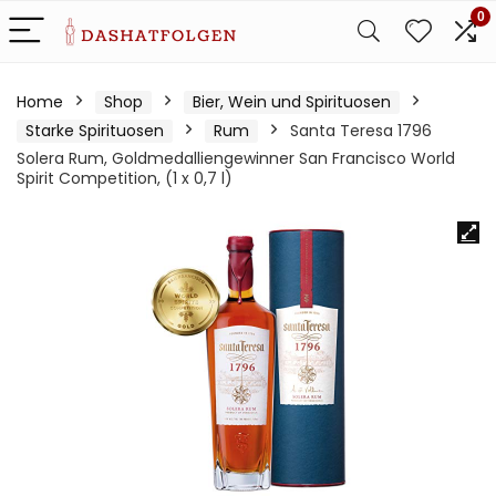
0
Home
Shop
Bier, Wein und Spirituosen
Starke Spirituosen
Rum
Santa Teresa 1796
Solera Rum, Goldmedalliengewinner San Francisco World
Spirit Competition, (1 x 0,7 l)