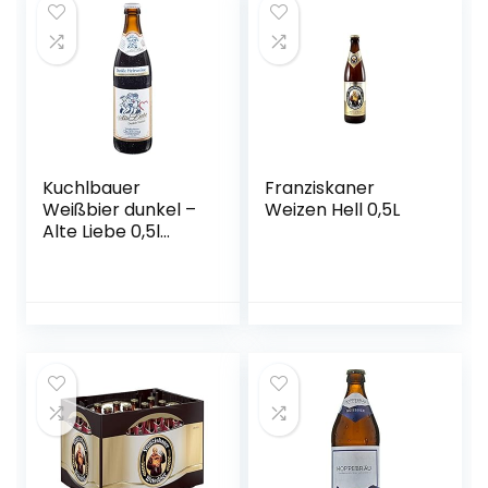
Kuchlbauer
Franziskaner
Weißbier dunkel –
Weizen Hell 0,5L
Alte Liebe 0,5l
Mehrweg (18x 0,5l)