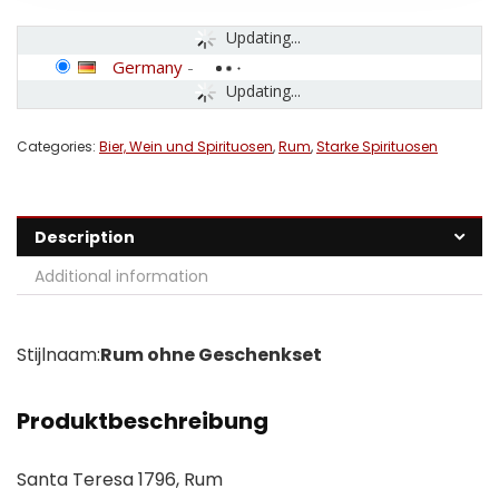
Updating...
Germany
-
Updating...
Categories:
Bier, Wein und Spirituosen
,
Rum
,
Starke Spirituosen
Description
Additional information
Stijlnaam:
Rum ohne Geschenkset
Produktbeschreibung
Santa Teresa 1796, Rum