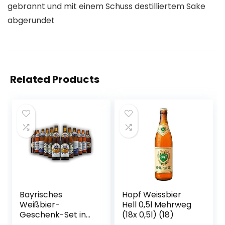
gebrannt und mit einem Schuss destilliertem Sake
abgerundet
Related Products
Bayrisches
Hopf Weissbier
Weißbier-
Hell 0,5l Mehrweg
Geschenk-Set in
(18x 0,5l) (18)
Bierbox (12×0,5l