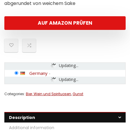
abgerundet von weichem Sake
AUF AMAZON PRÜFEN
Updating...
Germany
-
Updating...
Categories:
Bier, Wein und Spirituosen
,
Gunst
Description
Additional information