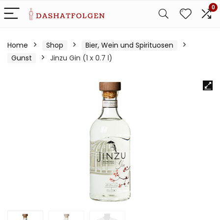
0
Home
Shop
Bier, Wein und Spirituosen
Gunst
Jinzu Gin (1 x 0.7 l)