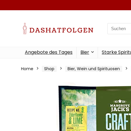
Search
for:
Angebote des Tages
Bier
Starke Spiri
Home
Shop
Bier, Wein und Spirituosen