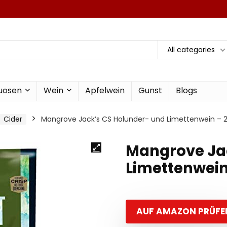
All categories
tuosen
Wein
Apfelwein
Gunst
Blogs
Cider
Mangrove Jack’s CS Holunder- und Limettenwein – 2
Mangrove Ja
Limettenwein
AUF AMAZON PRÜFE