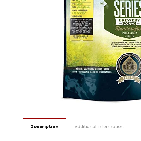
Description
Additional information