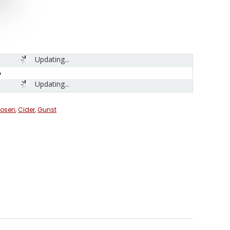
Updating...
Updating...
uosen
,
Cider
,
Gunst