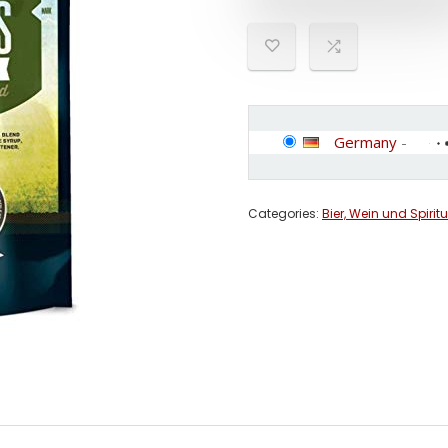
Germany
-
Categories:
Bier, Wein und Spirit