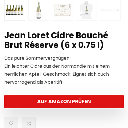
Jean Loret Cidre Bouché
Brut Réserve (6 x 0.75 l)
Das pure Sommervergnügen!
Ein leichter Cidre aus der Normandie mit einem
herrlichen Apfel-Geschmack. Eignet sich auch
hervorragend als Aperitif!
AUF AMAZON PRÜFEN