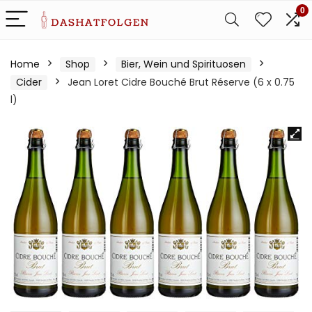
0
Home
Shop
Bier, Wein und Spirituosen
Cider
Jean Loret Cidre Bouché Brut Réserve (6 x 0.75
l)