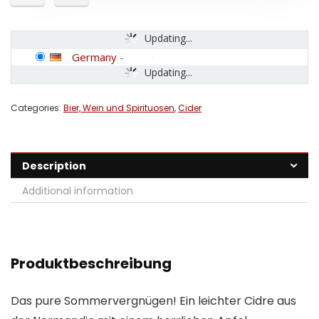
Updating...
Germany
-
Updating...
Categories:
Bier, Wein und Spirituosen
,
Cider
Description
Additional information
Produktbeschreibung
Das pure Sommervergnügen! Ein leichter Cidre aus