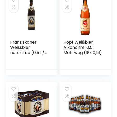
Franziskaner
Hopf Weißbier
Weissbier
Alkoholfrei 0,5l
naturtrüb (0,5 l /
Mehrweg (18x 0,5l)
5,0 % vol.)