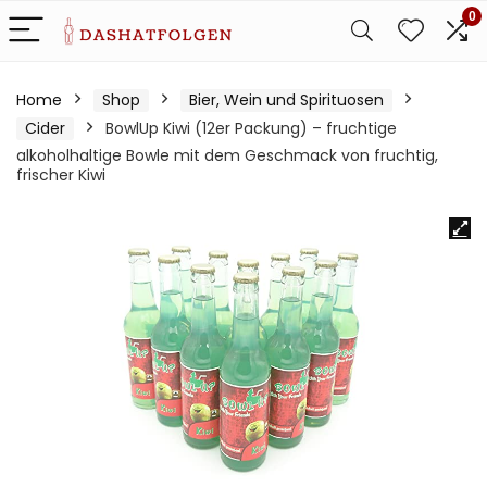
0
Home
Shop
Bier, Wein und Spirituosen
Cider
BowlUp Kiwi (12er Packung) – fruchtige
alkoholhaltige Bowle mit dem Geschmack von fruchtig,
frischer Kiwi