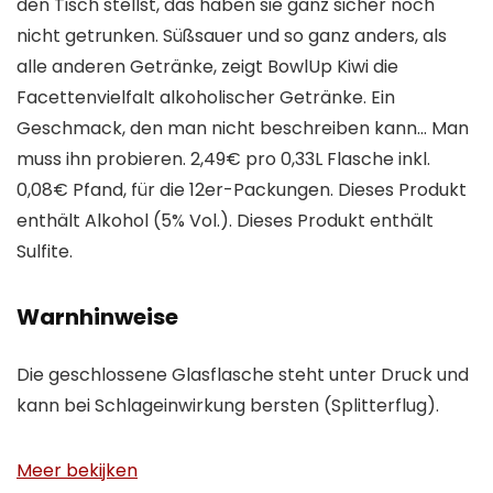
den Tisch stellst, das haben sie ganz sicher noch
nicht getrunken. Süßsauer und so ganz anders, als
alle anderen Getränke, zeigt BowlUp Kiwi die
Facettenvielfalt alkoholischer Getränke. Ein
Geschmack, den man nicht beschreiben kann… Man
muss ihn probieren. 2,49€ pro 0,33L Flasche inkl.
0,08€ Pfand, für die 12er-Packungen. Dieses Produkt
enthält Alkohol (5% Vol.). Dieses Produkt enthält
Sulfite.
Warnhinweise
Die geschlossene Glasflasche steht unter Druck und
kann bei Schlageinwirkung bersten (Splitterflug).
Meer bekijken