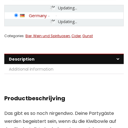
Updating...
Germany
-
Updating...
Categories:
Bier, Wein und Spirituosen
,
Cider
,
Gunst
Description
Additional information
Productbeschrijving
Das gibt es so noch nirgendwo. Deine Partygäste
werden begeistert sein, wenn du die Kiwibowle auf