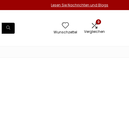
Lesen Sie Nachrichten und Blogs
0
Vergleichen
Wunschzettel