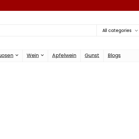
All categories
tuosen
Wein
Apfelwein
Gunst
Blogs