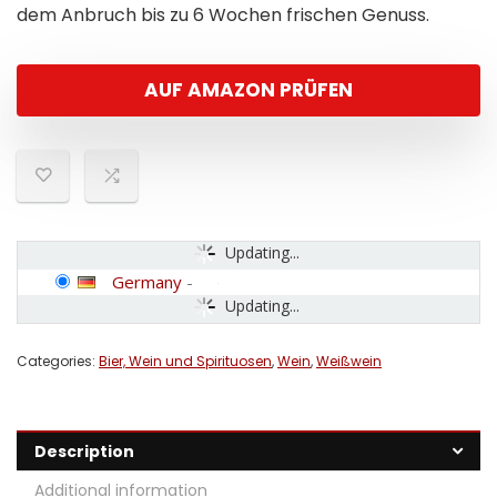
dem Anbruch bis zu 6 Wochen frischen Genuss.
AUF AMAZON PRÜFEN
Updating...
Germany
-
Updating...
Categories:
Bier, Wein und Spirituosen
,
Wein
,
Weißwein
Description
Additional information