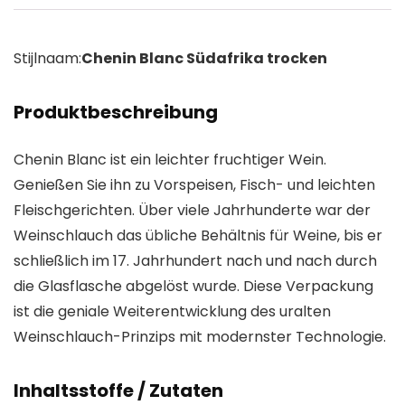
Stijlnaam:
Chenin Blanc Südafrika trocken
Produktbeschreibung
Chenin Blanc ist ein leichter fruchtiger Wein.
Genießen Sie ihn zu Vorspeisen, Fisch- und leichten
Fleischgerichten. Über viele Jahrhunderte war der
Weinschlauch das übliche Behältnis für Weine, bis er
schließlich im 17. Jahrhundert nach und nach durch
die Glasflasche abgelöst wurde. Diese Verpackung
ist die geniale Weiterentwicklung des uralten
Weinschlauch-Prinzips mit modernster Technologie.
Inhaltsstoffe / Zutaten