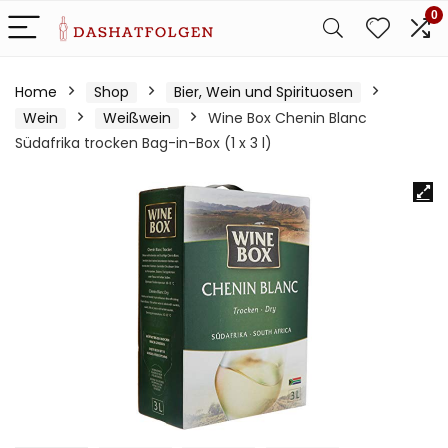
0
Home
Shop
Bier, Wein und Spirituosen
Wein
Weißwein
Wine Box Chenin Blanc
Südafrika trocken Bag-in-Box (1 x 3 l)