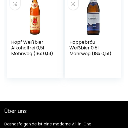
Hopf Weißbier
Hoppebräu
Alkoholfrei 0,5l
Weißbier 0,5l
Mehrweg (18x 0,5l)
Mehrweg (18x 0,5l)
Über uns
Dashatfolgen.de ist eine moderne All-in-One-