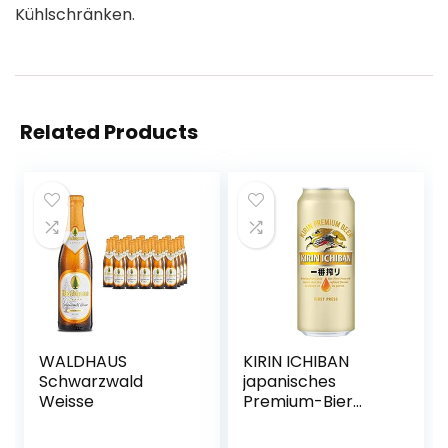
Kühlschränken.
Related Products
WALDHAUS
KIRIN ICHIBAN
Schwarzwald
japanisches
Weisse
Premium-Bier
(helles Malzbier,
nach dem First