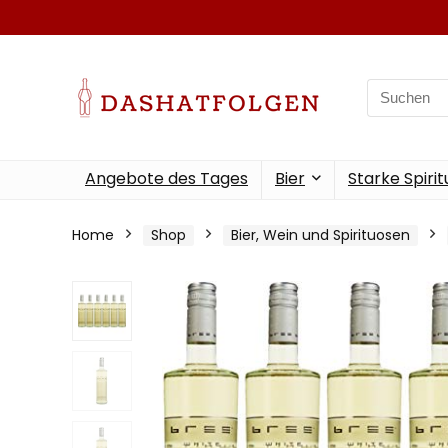
Search
for:
Angebote des Tages
Bier
Starke Spiri
Home
Shop
Bier, Wein und Spirituosen