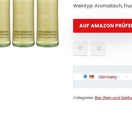
Weintyp: Aromatisch, fru
AUF AMAZON PRÜFE
Germany
-
Categories:
Bier, Wein und Spirit