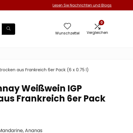
Lesen Sie Nachrichten und Blogs
0
Vergleichen
Wunschzettel
ocken aus Frankreich 6er Pack (6 x 0.75 l)
nnay Weißwein IGP
aus Frankreich 6er Pack
Mandarine, Ananas