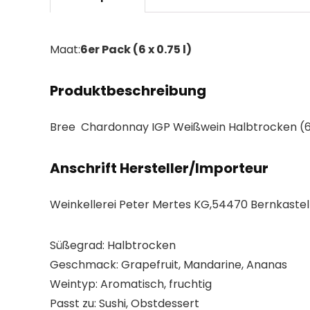
Maat:
6er Pack (6 x 0.75 l)
Produktbeschreibung
Bree Chardonnay IGP Weißwein Halbtrocken (6 
Anschrift Hersteller/Importeur
Weinkellerei Peter Mertes KG,54470 Bernkaste
Süßegrad: Halbtrocken
Geschmack: Grapefruit, Mandarine, Ananas
Weintyp: Aromatisch, fruchtig
Passt zu: Sushi, Obstdessert