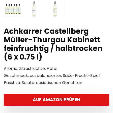
Achkarrer Castellberg
Müller-Thurgau Kabinett
feinfruchtig / halbtrocken
(6 x 0.75 l)
Aroma: Zitrusfrüchte, Apfel
Geschmack: ausbalanciertes Süße-Frucht-Spiel
Passt zu: Salaten, asiatischen Gerichten
AUF AMAZON PRÜFEN