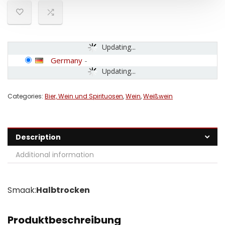
Updating...
Germany
-
Updating...
Categories:
Bier, Wein und Spirituosen
,
Wein
,
Weißwein
Description
Additional information
Smaak:
Halbtrocken
Produktbeschreibung