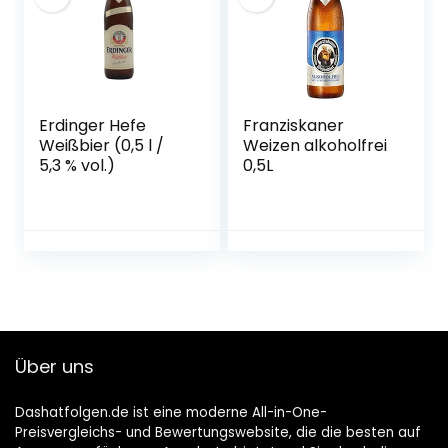
Erdinger Hefe
Franziskaner
Weißbier (0,5 l /
Weizen alkoholfrei
5,3 % vol.)
0,5L
Über uns
Dashatfolgen.de ist eine moderne All-in-One-
Preisvergleichs- und Bewertungswebsite, die die besten auf