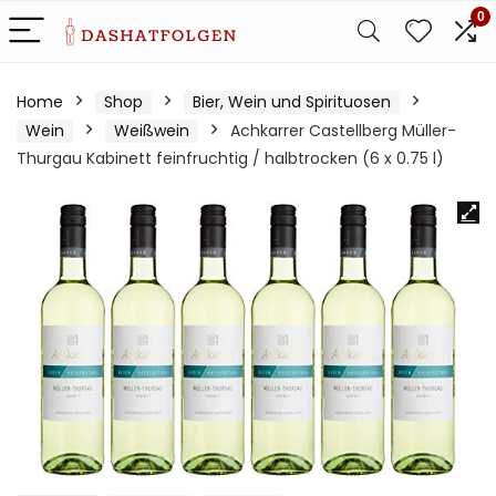
0
Home
Shop
Bier, Wein und Spirituosen
Wein
Weißwein
Achkarrer Castellberg Müller-
Thurgau Kabinett feinfruchtig / halbtrocken (6 x 0.75 l)