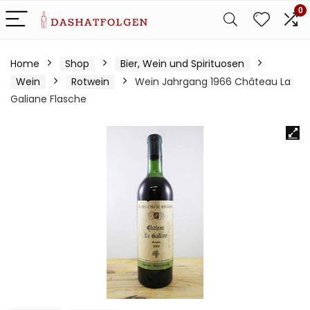
0
Home
Shop
Bier, Wein und Spirituosen
Wein
Rotwein
Wein Jahrgang 1966 Château La
Galiane Flasche