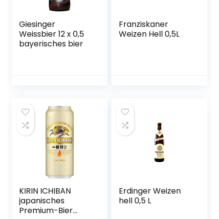
Giesinger
Franziskaner
Weissbier 12 x 0,5
Weizen Hell 0,5L
bayerisches bier
KIRIN ICHIBAN
Erdinger Weizen
japanisches
hell 0,5 L
Premium-Bier