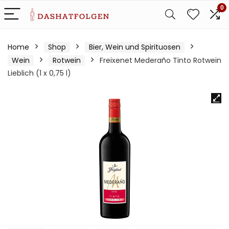
0
Home
Shop
Bier, Wein und Spirituosen
Wein
Rotwein
Freixenet Mederaño Tinto Rotwein
Lieblich (1 x 0,75 l)