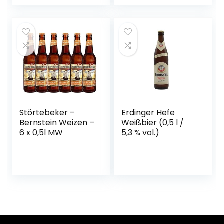
Störtebeker –
Erdinger Hefe
Bernstein Weizen –
Weißbier (0,5 l /
6 x 0,5l MW
5,3 % vol.)