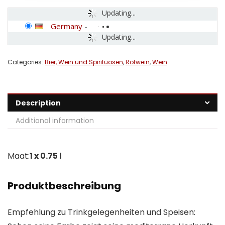
Updating...
Germany
-
Updating...
Categories:
Bier, Wein und Spirituosen
,
Rotwein
,
Wein
Description
Additional information
Maat:
1 x 0.75 l
Produktbeschreibung
Empfehlung zu Trinkgelegenheiten und Speisen: