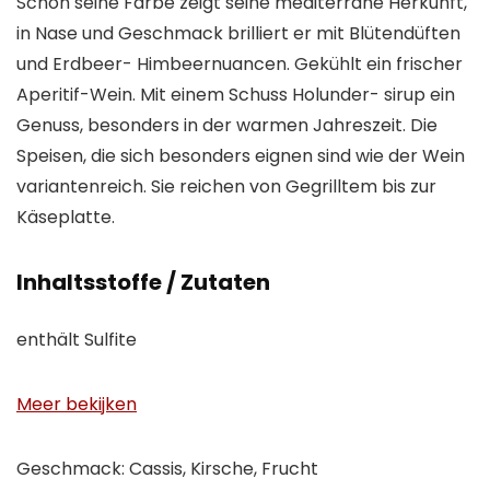
Schon seine Farbe zeigt seine mediterrane Herkunft,
in Nase und Geschmack brilliert er mit Blütendüften
und Erdbeer- Himbeernuancen. Gekühlt ein frischer
Aperitif-Wein. Mit einem Schuss Holunder- sirup ein
Genuss, besonders in der warmen Jahreszeit. Die
Speisen, die sich besonders eignen sind wie der Wein
variantenreich. Sie reichen von Gegrilltem bis zur
Käseplatte.
Inhaltsstoffe / Zutaten
enthält Sulfite
Meer bekijken
Geschmack: Cassis, Kirsche, Frucht