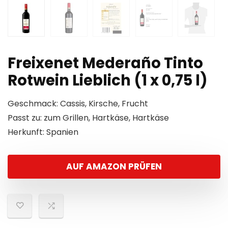
Freixenet Mederaño Tinto
Rotwein Lieblich (1 x 0,75 l)
Geschmack: Cassis, Kirsche, Frucht
Passt zu: zum Grillen, Hartkäse, Hartkäse
Herkunft: Spanien
AUF AMAZON PRÜFEN