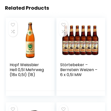
Related Products
Hopf Weissbier
Störtebeker –
Hell 0,5l Mehrweg
Bernstein Weizen –
(18x 0,5l) (18)
6 x 0,5l MW