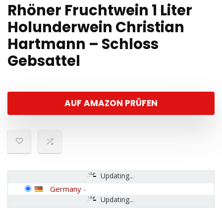
Rhöner Fruchtwein 1 Liter
Holunderwein Christian
Hartmann – Schloss
Gebsattel
AUF AMAZON PRÜFEN
Updating...
Germany
-
Updating...