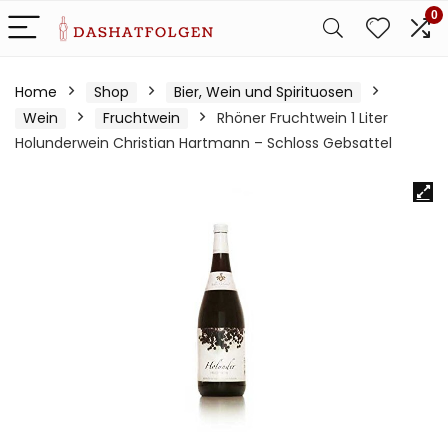
0
Home
Shop
Bier, Wein und Spirituosen
Wein
Fruchtwein
Rhöner Fruchtwein 1 Liter
Holunderwein Christian Hartmann – Schloss Gebsattel