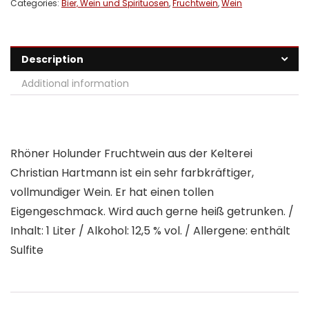
Categories:
Bier, Wein und Spirituosen
,
Fruchtwein
,
Wein
Description
Additional information
Rhöner Holunder Fruchtwein aus der Kelterei
Christian Hartmann ist ein sehr farbkräftiger,
vollmundiger Wein. Er hat einen tollen
Eigengeschmack. Wird auch gerne heiß getrunken. /
Inhalt: 1 Liter / Alkohol: 12,5 % vol. / Allergene: enthält
Sulfite