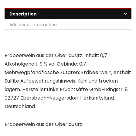
Description
Additional information
Erdbeerwein aus der Oberlausitz. Inhalt: 0,7 l
Alkoholgehalt: 9 % vol Gebinde: 0,7l
Mehrwegpfandflasche Zutaten: Erdbeerwein, enthält
Sulfite Aufbewahrungshinweis: Kühl und trocken
lagern. Hersteller:Linke Fruchtsäfte GmbH Ringstr. 8
02727 Ebersbach-Neugersdorf Herkunftsland:
Deutschland
Erdbeerwein aus der Oberlausitz.