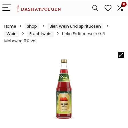
0
Home
Shop
Bier, Wein und Spirituosen
Wein
Fruchtwein
Linke Erdbeerwein 0,7l
Mehrweg 9% vol