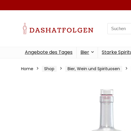
Search
for:
Angebote des Tages
Bier
Starke Spiri
Home
Shop
Bier, Wein und Spirituosen