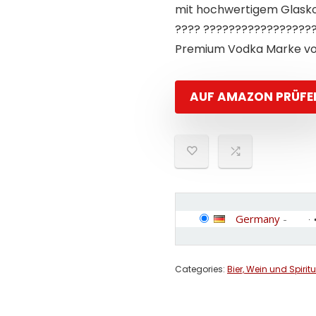
mit hochwertigem Glasko
???? ??????????????????
Premium Vodka Marke v
AUF AMAZON PRÜFE
Germany
-
Categories:
Bier, Wein und Spirit