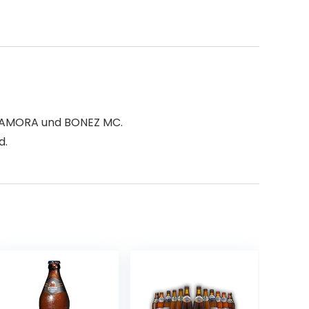
 CAMORA und BONEZ MC.
d.