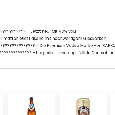
????????? – Jetzt neu! Mit 40% vol.!
r matten Glasflasche mit hochwertigem Glaskorken.
???????????????? – Die Premium Vodka Marke von RAF
???????????? – hergestellt und abgefüllt in Deutschlan