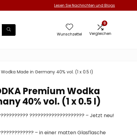
Lesen Sie Nachrichten und Blogs
0
Vergleichen
Wunschzettel
odka Made in Germany 40% vol. (1 x 0.5 l)
ODKA Premium Wodka
ny 40% vol. (1 x 0.5 l)
?????????? ???????????????????? – Jetzt neu!
??????????? – in einer matten Glasflasche