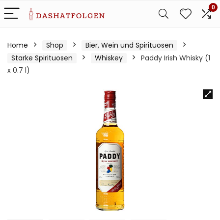
0
Home
Shop
Bier, Wein und Spirituosen
Starke Spirituosen
Whiskey
Paddy Irish Whisky (1
x 0.7 l)