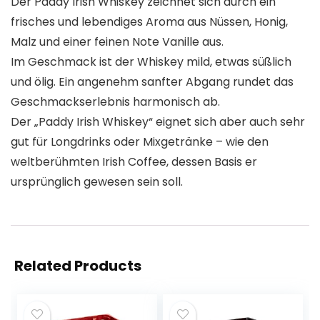
Der Paddy Irish Whiskey zeichnet sich durch ein
frisches und lebendiges Aroma aus Nüssen, Honig,
Malz und einer feinen Note Vanille aus.
Im Geschmack ist der Whiskey mild, etwas süßlich
und ölig. Ein angenehm sanfter Abgang rundet das
Geschmackserlebnis harmonisch ab.
Der „Paddy Irish Whiskey“ eignet sich aber auch sehr
gut für Longdrinks oder Mixgetränke – wie den
weltberühmten Irish Coffee, dessen Basis er
ursprünglich gewesen sein soll.
Related Products