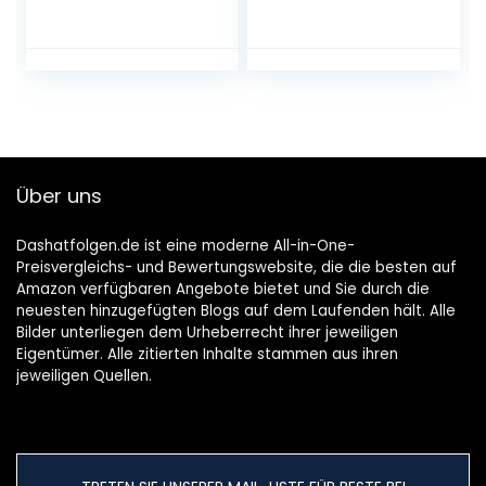
Bier aus Bayern) |
Ein Mix aus
verschiedenen
Biersorten Bayerns
…
Über uns
Dashatfolgen.de ist eine moderne All-in-One-
Preisvergleichs- und Bewertungswebsite, die die besten auf
Amazon verfügbaren Angebote bietet und Sie durch die
neuesten hinzugefügten Blogs auf dem Laufenden hält. Alle
Bilder unterliegen dem Urheberrecht ihrer jeweiligen
Eigentümer. Alle zitierten Inhalte stammen aus ihren
jeweiligen Quellen.