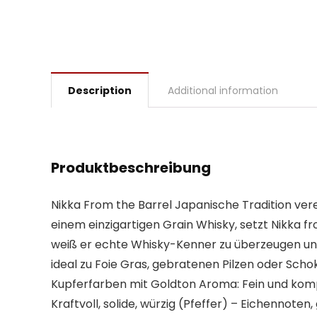
Description
Additional information
Produktbeschreibung
Nikka From the Barrel Japanische Tradition verein
einem einzigartigen Grain Whisky, setzt Nikka 
weiß er echte Whisky-Kenner zu überzeugen und
ideal zu Foie Gras, gebratenen Pilzen oder Sch
Kupferfarben mit Goldton Aroma: Fein und komp
Kraftvoll, solide, würzig (Pfeffer) – Eichennot