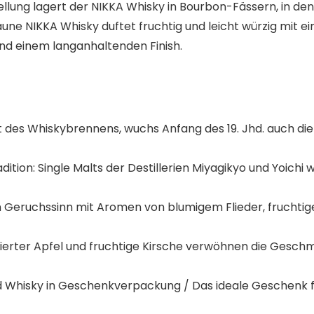
stellung lagert der NIKKA Whisky in Bourbon-Fässern, in den
une NIKKA Whisky duftet fruchtig und leicht würzig mit 
nd einem langanhaltenden Finish.
t des Whiskybrennens, wuchs Anfang des 19. Jhd. auch die
dition: Single Malts der Destillerien Miyagikyo und Yoic
 Geruchssinn mit Aromen von blumigem Flieder, fruchtige
llisierter Apfel und fruchtige Kirsche verwöhnen die Gesc
end Whisky in Geschenkverpackung / Das ideale Geschenk f