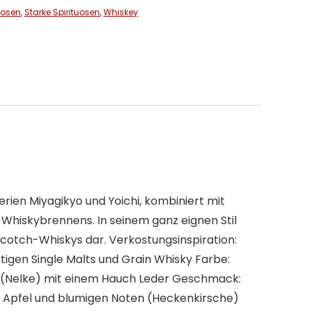
uosen
,
Starke Spirituosen
,
Whiskey
lerien Miyagikyo und Yoichi, kombiniert mit
 Whiskybrennens. In seinem ganz eignen Stil
cotch-Whiskys dar. Verkostungsinspiration:
igen Single Malts und Grain Whisky Farbe:
en (Nelke) mit einem Hauch Leder Geschmack:
tem Apfel und blumigen Noten (Heckenkirsche)