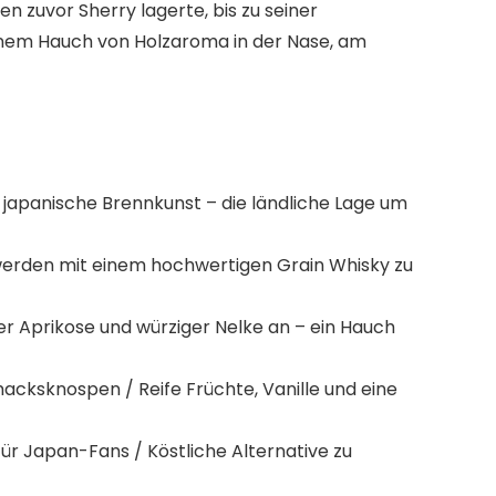
en zuvor Sherry lagerte, bis zu seiner
einem Hauch von Holzaroma in der Nase, am
 japanische Brennkunst – die ländliche Lage um
hi werden mit einem hochwertigen Grain Whisky zu
r Aprikose und würziger Nelke an – ein Hauch
hmacksknospen / Reife Früchte, Vanille und eine
ür Japan-Fans / Köstliche Alternative zu