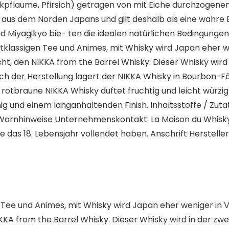
ckpflaume, Pfirsich) getragen von mit Eiche durchzogenen
ky aus dem Norden Japans und gilt deshalb als eine wahre
und Miyagikyo bie- ten die idealen natürlichen Bedingunge
rstklassigen Tee und Animes, mit Whisky wird Japan eher
t, den NIKKA from the Barrel Whisky. Dieser Whisky wird 
. Nach der Herstellung lagert der NIKKA Whisky in Bourbon-F
 rotbraune NIKKA Whisky duftet fruchtig und leicht würzi
ig und einem langanhaltenden Finish. Inhaltsstoffe / Z
rnhinweise Unternehmenskontakt: La Maison du Whisky 8-
 das 18. Lebensjahr vollendet haben. Anschrift Hersteller/
en Tee und Animes, mit Whisky wird Japan eher weniger in
KA from the Barrel Whisky. Dieser Whisky wird in der zwei