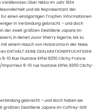
 Vanillenoten Über Nikka Im Jahr 1934
 Besonderheit und als Repräsentant der
n für einen einzigartigen Tropfen. Informationen
 weniger in Verbindung gebracht – und doch
in der zweit größten Destillerie Japans im
ässern, in denen zuvor Sherry lagerte, bis zu
g mit einem Hauch von Holzaroma in der Nase,
utaten ENTHÄLT KEINE DEKLARATIONSPFLICHTIGEN
10 Rue Gustave Eiffel 92110 Clichy France
Importeur 8-10 rue Gustave Eiffel, 92110 Clichy-
 Verbindung gebracht – und doch haben sie
t größten Destillerie Japans im Coffrey-Still