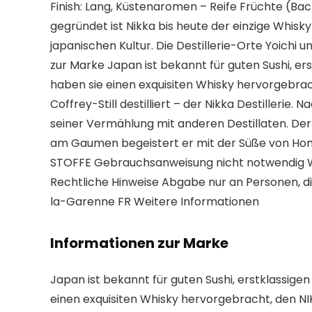
Finish: Lang, Küstenaromen – Reife Früchte (Ba
gegründet ist Nikka bis heute der einzige Whis
japanischen Kultur. Die Destillerie-Orte Yoichi 
zur Marke Japan ist bekannt für guten Sushi, e
haben sie einen exquisiten Whisky hervorgebrach
Coffrey-Still destilliert – der Nikka Destillerie
seiner Vermählung mit anderen Destillaten. Der
am Gaumen begeistert er mit der Süße von Hon
STOFFE Gebrauchsanweisung nicht notwendig Wa
Rechtliche Hinweise Abgabe nur an Personen, die
la-Garenne FR Weitere Informationen
Informationen zur Marke
Japan ist bekannt für guten Sushi, erstklassig
einen exquisiten Whisky hervorgebracht, den NIK