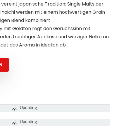
vereint japanische Tradition: Single Malts der
nd Yoichi werden mit einem hochwertigen Grain
tigen Blend kombiniert
y mit Goldton regt den Geruchssinn mit
der, fruchtiger Aprikose und würziger Nelke an
ndet das Aroma in idealion ab
N
Updating...
Updating...