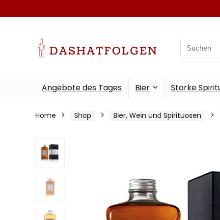
Search
for:
Angebote des Tages
Bier
Starke Spiri
Home
Shop
Bier, Wein und Spirituosen