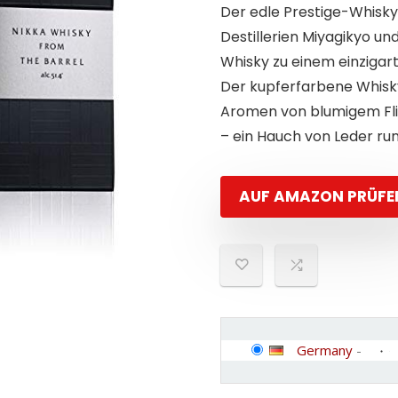
Der edle Prestige-Whisky 
Destillerien Miyagikyo u
Whisky zu einem einzigar
Der kupferfarbene Whisk
Aromen von blumigem Flie
– ein Hauch von Leder ru
AUF AMAZON PRÜFE
Germany
-