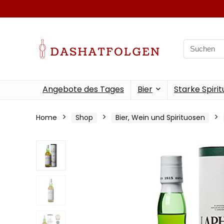
Search
for:
Angebote des Tages
Bier
Starke Spiri
Home
Shop
Bier, Wein und Spirituosen