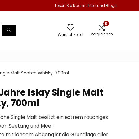
Lesen Sie Nachrichten und Blogs
0
Vergleichen
Wunschzettel
Single Malt Scotch Whisky, 700ml
Jahre Islay Single Malt
y, 700ml
che Single Malt besitzt ein extrem rauchiges
von Seetang und Meer
te mit langem Abgang ist die Grundlage aller