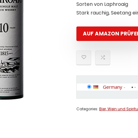
Sorten von Laphroaig
Stark rauchig, Seetang e
AUF AMAZON PRÜFE
Germany
-
Categories:
Bier, Wein und Spirit