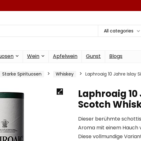
All categories
tuosen
Wein
Apfelwein
Gunst
Blogs
Starke Spirituosen
Whiskey
Laphroaig 10 Jahre Islay 
Laphroaig 10 
Scotch Whisk
Dieser berühmte schottis
Aroma mit einem Hauch 
Diese vollmundige Varian