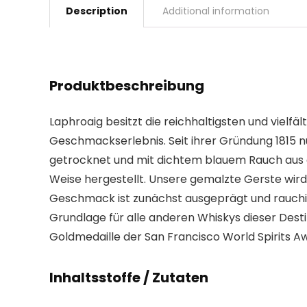
Description
Additional information
Produktbeschreibung
Laphroaig besitzt die reichhaltigsten und vielf
Geschmackserlebnis. Seit ihrer Gründung 1815 nu
getrocknet und mit dichtem blauem Rauch aus al
Weise hergestellt. Unsere gemalzte Gerste wird
Geschmack ist zunächst ausgeprägt und rauchig
Grundlage für alle anderen Whiskys dieser Destill
Goldmedaille der San Francisco World Spirits Aw
Inhaltsstoffe / Zutaten