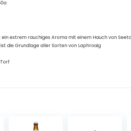
50a
zt ein extrem rauchiges Aroma mit einem Hauch von See
st die Grundlage aller Sorten von Laphroaig
Torf