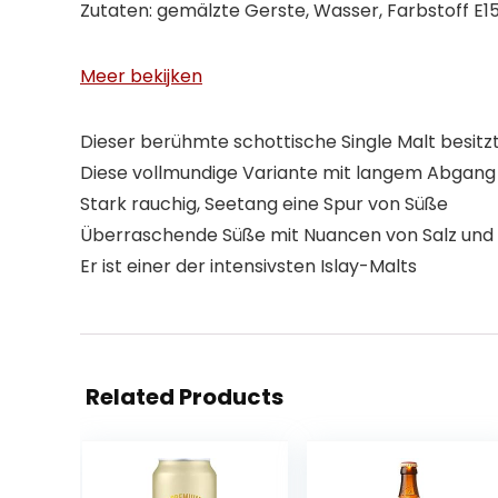
Zutaten: gemälzte Gerste, Wasser, Farbstoff E1
Meer bekijken
Dieser berühmte schottische Single Malt besit
Diese vollmundige Variante mit langem Abgang i
Stark rauchig, Seetang eine Spur von Süße
Überraschende Süße mit Nuancen von Salz und 
Er ist einer der intensivsten Islay-Malts
Related Products