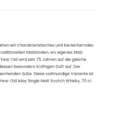
bieten ein charakteristisches und bereicherndes
 traditionellen Malzböden, wo eigenes Malz
ar Old wird seit 75 Jahren auf die gleiche
essen besonders kräftigen Duft auf. Der
schenden Süße. Diese vollmundige Variante ist
Year Old Islay Single Malt Scotch Whisky, 70 cl.