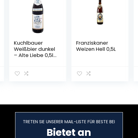
Kuchlbauer
Franziskaner
Weißbier dunkel
Weizen Hell 0,5L
– Alte Liebe 0,5l
Mehrweg (18x
0,5l)
TRETEN SIE UNSERER MAIL-LISTE FÜR BESTE BEI
Bietet an