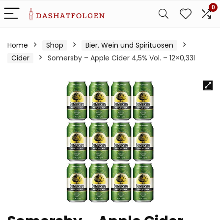
0
Home
Shop
Bier, Wein und Spirituosen
Cider
Somersby – Apple Cider 4,5% Vol. – 12×0,33l