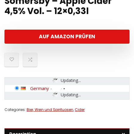
Somersby – Apple Cider
4,5% Vol. – 12×0,33l
AUF AMAZON PRÜFEN
Updating...
Germany
-
Updating...
Categories:
Bier, Wein und Spirituosen
,
Cider