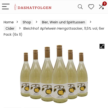
0
Home
Shop
Bier, Wein und Spirituosen
Cider
Bleichhof Apfelwein Herrgottsacker, 11,5% vol, 6er
Pack (6x 1l)