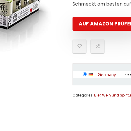
Schmeckt am besten auf 
AUF AMAZON PRÜFE
Germany
-
Categories:
Bier, Wein und Spirit