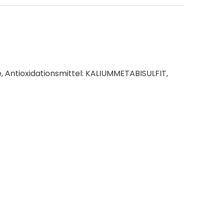
e, Antioxidationsmittel: KALIUMMETABISULFIT,