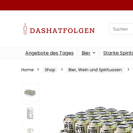
Search
for:
Angebote des Tages
Bier
Starke Spiri
Home
Shop
Bier, Wein und Spirituosen