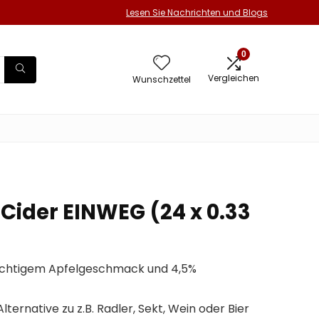
Lesen Sie Nachrichten und Blogs
0
Vergleichen
Wunschzettel
Cider EINWEG (24 x 0.33
ruchtigem Apfelgeschmack und 4,5%
lternative zu z.B. Radler, Sekt, Wein oder Bier