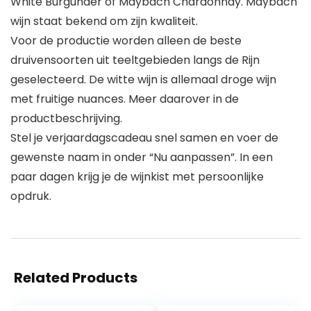
White Burgunder of Maybach Chardonnay. Maybach
wijn staat bekend om zijn kwaliteit.
Voor de productie worden alleen de beste
druivensoorten uit teeltgebieden langs de Rijn
geselecteerd. De witte wijn is allemaal droge wijn
met fruitige nuances. Meer daarover in de
productbeschrijving.
Stel je verjaardagscadeau snel samen en voer de
gewenste naam in onder “Nu aanpassen”. In een
paar dagen krijg je de wijnkist met persoonlijke
opdruk.
Related Products