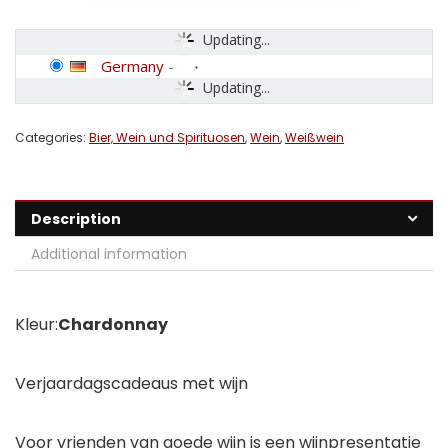
Updating...
Germany
-
Updating...
Categories:
Bier, Wein und Spirituosen
,
Wein
,
Weißwein
Description
Additional information
Kleur:
Chardonnay
Verjaardagscadeaus met wijn
Voor vrienden van goede wijn is een wijnpresentatie