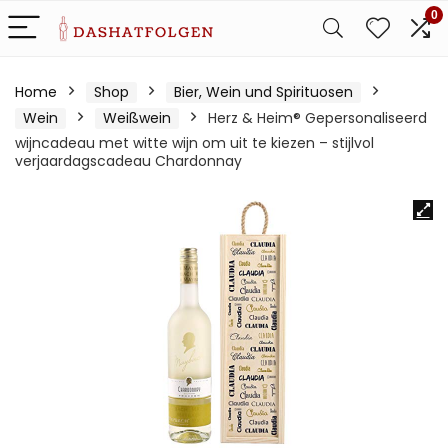
0
Home
Shop
Bier, Wein und Spirituosen
Wein
Weißwein
Herz & Heim® Gepersonaliseerd
wijncadeau met witte wijn om uit te kiezen – stijlvol
verjaardagscadeau Chardonnay