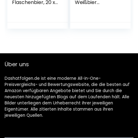
Flaschenbier, 20 x
Weißbier
0.5l (MEHRWEG)
naturtrüb a 0,5L
Liter Bier inc. 6.00€
EINWEG Pfand
Über uns
Dashatfolgen.de ist eine moderne All-in-One-
Preisvergleichs- und Bewertungswebsite, die die besten auf
Amazon verfügbaren Angebote bietet und Sie durch die
neuesten hinzugefügten Blogs auf dem Laufenden hält. Alle
Bilder unterliegen dem Urheberrecht ihrer jeweiligen
Eigentümer. Alle zitierten Inhalte stammen aus ihren
jeweiligen Quellen.