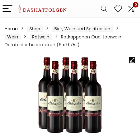
0
Home
Shop
Bier, Wein und Spirituosen
Wein
Rotwein
Rotkäppchen Qualitätswein
Dornfelder halbtrocken (6 x 0.75 l)