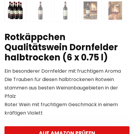
Rotkäppchen
Qualitätswein Dornfelder
halbtrocken (6 x 0.75 l)
Ein besonderer Dornfelder mit fruchtigem Aroma
Die Trauben für diesen halbtrockenen Rotwein
stammen aus besten Weinanbaugebieten in der
Pfalz
Roter Wein mit fruchtigem Geschmack in einem
kräftigen Violett
AUF AMAZON PRÜFEN