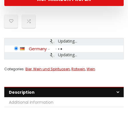
Updating...
Germany
-
Updating...
Categories:
Bier, Wein und Spirituosen
,
Rotwein
,
Wein
Description
Additional information