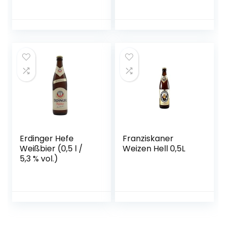
Erdinger Hefe
Franziskaner
Weißbier (0,5 l /
Weizen Hell 0,5L
5,3 % vol.)