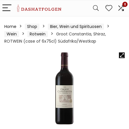
0
Home
Shop
Bier, Wein und Spirituosen
Wein
Rotwein
Groot Constantia, Shiraz,
ROTWEIN (case of 6x75cl) Südafrika/Westkap