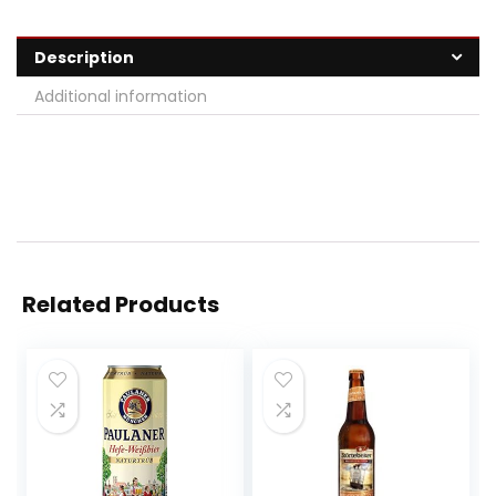
Description
Additional information
Related Products