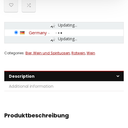
Updating...
Germany
-
Updating...
Categories:
Bier, Wein und Spirituosen
,
Rotwein
,
Wein
Description
Additional information
Produktbeschreibung