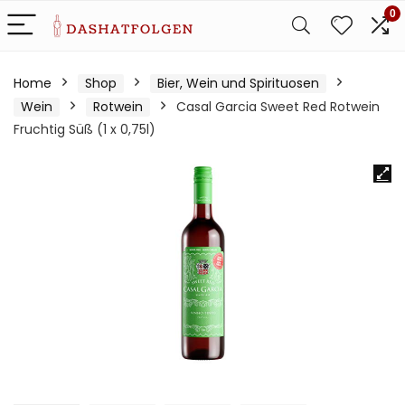
0
Home
Shop
Bier, Wein und Spirituosen
Wein
Rotwein
Casal Garcia Sweet Red Rotwein
Fruchtig Süß (1 x 0,75l)