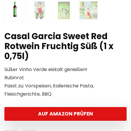
Casal Garcia Sweet Red
Rotwein Fruchtig Süß (1 x
0,75l)
Süßer Vinho Verde eiskalt genießen!
Rubinrot
Passt zu: Vorspeisen, italienische Pasta,
Fleischgerichte, BBQ
AUF AMAZON PRÜFEN