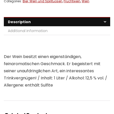
Categories:
Bier, Wein und Spirituosen
,
Fruchtwein
,
Wein
Description
Additional information
Der Wein besitzt einen eigenständigen,
feinaromatischen Geschmack. Er begeistert mit
seiner unaufdringlichen Art, ein interessantes
Trinkvergnügen! / Inhalt: 1 Liter / Alkohol: 12,5 % vol. /
Allergene: enthält Sulfite