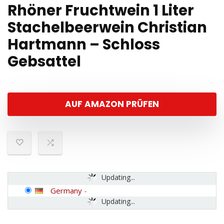
Rhöner Fruchtwein 1 Liter
Stachelbeerwein Christian
Hartmann – Schloss
Gebsattel
AUF AMAZON PRÜFEN
Updating...
Germany
-
Updating...