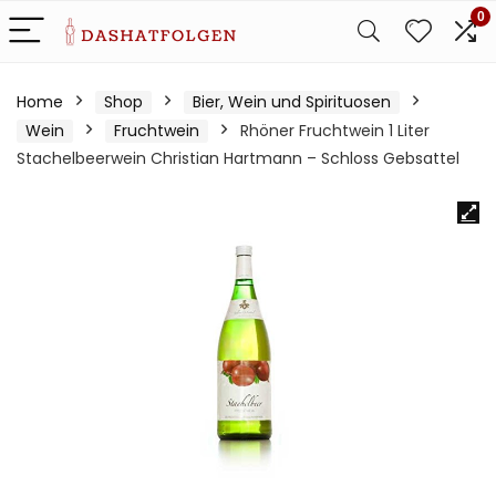
0
Home
Shop
Bier, Wein und Spirituosen
Wein
Fruchtwein
Rhöner Fruchtwein 1 Liter
Stachelbeerwein Christian Hartmann – Schloss Gebsattel