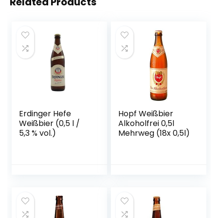
Related Products
Erdinger Hefe
Hopf Weißbier
Weißbier (0,5 l /
Alkoholfrei 0,5l
5,3 % vol.)
Mehrweg (18x 0,5l)