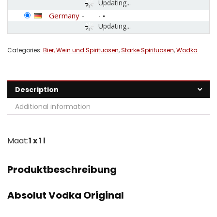
Updating...
Germany
-
Updating...
Categories:
Bier, Wein und Spirituosen
,
Starke Spirituosen
,
Wodka
Description
Additional information
Maat:
1 x 1 l
Produktbeschreibung
Absolut Vodka Original