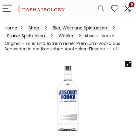
0
Home
Shop
Bier, Wein und Spirituosen
Starke Spirituosen
Wodka
Absolut Vodka
Original – Edler und extrem reiner Premium-Vodka aus
Schweden in der ikonischen Apotheker-Flasche – 1 x 1 l