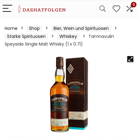
0
Home
Shop
Bier, Wein und Spirituosen
Starke Spirituosen
Whiskey
Tamnavulin
Speyside Single Malt Whisky (1 x 0.7l)