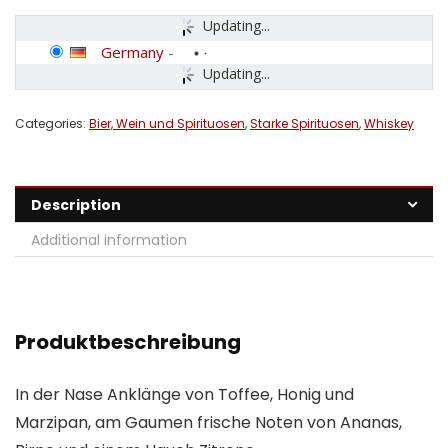
Updating...
Germany
-
Updating...
Categories:
Bier, Wein und Spirituosen
,
Starke Spirituosen
,
Whiskey
Description
Additional information
Produktbeschreibung
In der Nase Anklänge von Toffee, Honig und
Marzipan, am Gaumen frische Noten von Ananas,