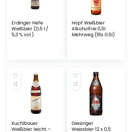
Erdinger Hefe
Hopf Weißbier
Weißbier (0,5 l /
Alkoholfrei 0,5l
5,3 % vol.)
Mehrweg (18x 0,5l)
Kuchlbauer
Giesinger
Weißbier leicht –
Weissbier 12 x 0,5