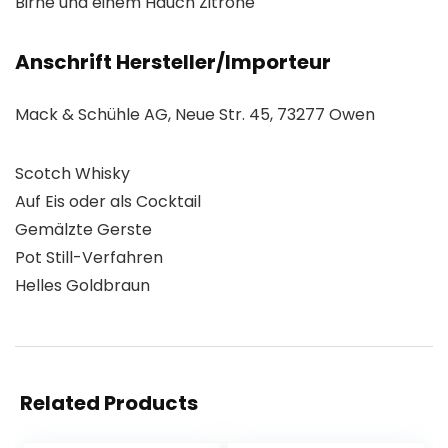
Birne und einem Hauch Zitrone
Anschrift Hersteller/Importeur
Mack & Schühle AG, Neue Str. 45, 73277 Owen
Scotch Whisky
Auf Eis oder als Cocktail
Gemälzte Gerste
Pot Still-Verfahren
Helles Goldbraun
Related Products