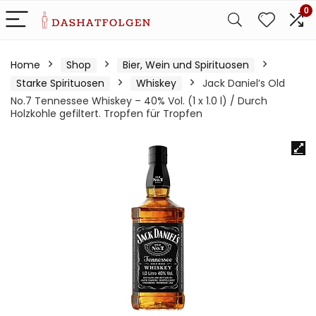
0
Home
Shop
Bier, Wein und Spirituosen
Starke Spirituosen
Whiskey
Jack Daniel’s Old
No.7 Tennessee Whiskey – 40% Vol. (1 x 1.0 l) / Durch
Holzkohle gefiltert. Tropfen für Tropfen