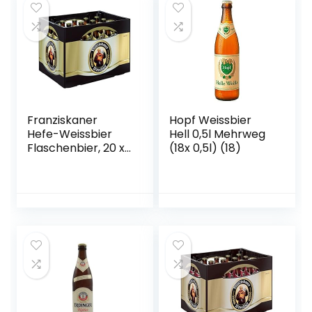
Franziskaner
Hopf Weissbier
Hefe-Weissbier
Hell 0,5l Mehrweg
Flaschenbier, 20 x
(18x 0,5l) (18)
0.5l (MEHRWEG)