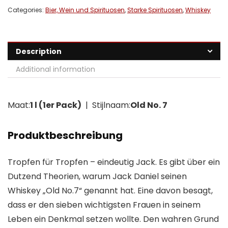
Categories:
Bier, Wein und Spirituosen
,
Starke Spirituosen
,
Whiskey
Description
Additional information
Maat:
1 l (1er Pack)
| Stijlnaam:
Old No. 7
Produktbeschreibung
Tropfen für Tropfen – eindeutig Jack. Es gibt über ein
Dutzend Theorien, warum Jack Daniel seinen
Whiskey „Old No.7“ genannt hat. Eine davon besagt,
dass er den sieben wichtigsten Frauen in seinem
Leben ein Denkmal setzen wollte. Den wahren Grund