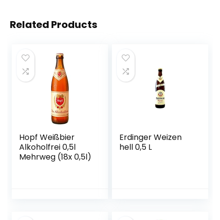
Related Products
Hopf Weißbier
Erdinger Weizen
Alkoholfrei 0,5l
hell 0,5 L
Mehrweg (18x 0,5l)