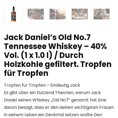
Jack Daniel’s Old No.7
Tennessee Whiskey – 40%
Vol. (1 x 1.0 l) / Durch
Holzkohle gefiltert. Tropfen
für Tropfen
Tropfen für Tropfen – Eindeutig Jack
Es gibt über ein Dutzend Theorien, warum Jack
Daniel seinen Whiskey „Old No7“ genannt hat Eine
davon besagt, dass er den sieben wichtigsten Frauen
in seinem Leben ein Denkmal setzen wollte Den