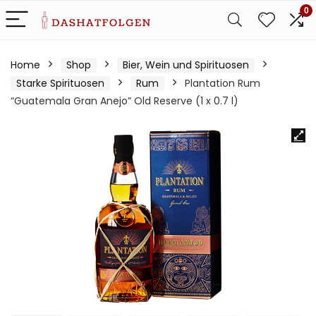
0
Home
Shop
Bier, Wein und Spirituosen
Starke Spirituosen
Rum
Plantation Rum
“Guatemala Gran Anejo” Old Reserve (1 x 0.7 l)