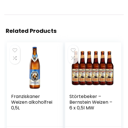
Related Products
Franziskaner
Störtebeker –
Weizen alkoholfrei
Bernstein Weizen –
0,5L
6 x 0,5l MW