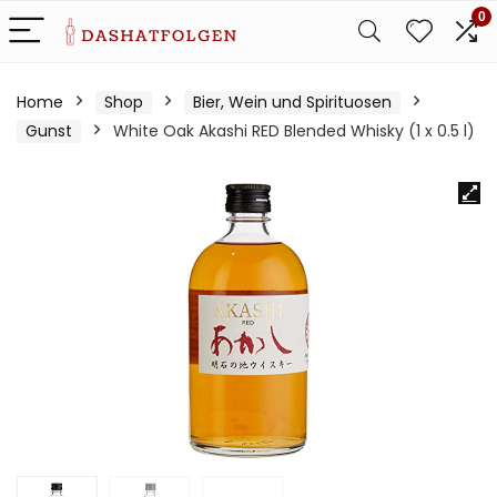
0
Home
Shop
Bier, Wein und Spirituosen
Gunst
White Oak Akashi RED Blended Whisky (1 x 0.5 l)