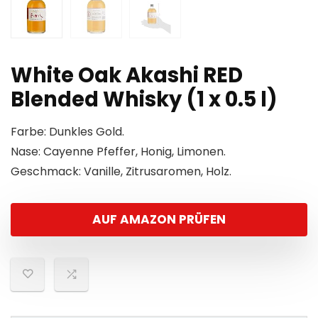
White Oak Akashi RED
Blended Whisky (1 x 0.5 l)
Farbe: Dunkles Gold.
Nase: Cayenne Pfeffer, Honig, Limonen.
Geschmack: Vanille, Zitrusaromen, Holz.
AUF AMAZON PRÜFEN