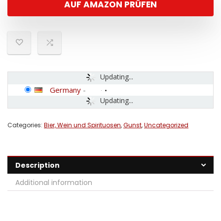
AUF AMAZON PRÜFEN
Updating...
Germany
-
Updating...
Categories:
Bier, Wein und Spirituosen
,
Gunst
,
Uncategorized
Description
Additional information