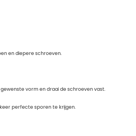
ppen en diepere schroeven.
de gewenste vorm en draai de schroeven vast.
eer perfecte sporen te krijgen.