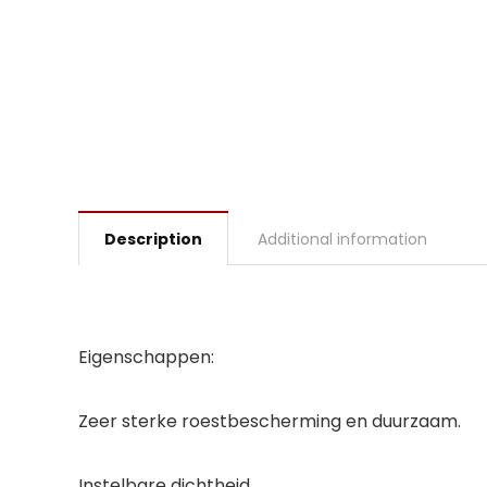
Description
Additional information
Eigenschappen:
Zeer sterke roestbescherming en duurzaam.
Instelbare dichtheid.