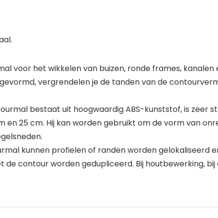
aal.
 voor het wikkelen van buizen, ronde frames, kanalen e
s gevormd, vergrendelen je de tanden van de contourverme
rmal bestaat uit hoogwaardig ABS-kunststof, is zeer ste
m en 25 cm. Hij kan worden gebruikt om de vorm van onr
egelsneden.
mal kunnen profielen of randen worden gelokaliseerd en
e contour worden gedupliceerd. Bij houtbewerking, bij carr