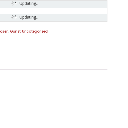
Updating...
Updating...
uosen
,
Gunst
,
Uncategorized