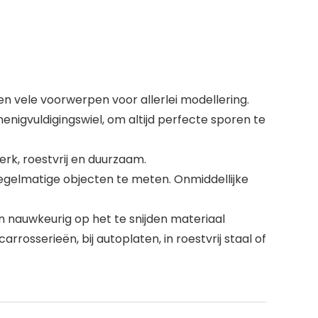
n vele voorwerpen voor allerlei modellering.
nigvuldigingswiel, om altijd perfecte sporen te
rk, roestvrij en duurzaam.
egelmatige objecten te meten. Onmiddellijke
 nauwkeurig op het te snijden materiaal
osserieën, bij autoplaten, in roestvrij staal of