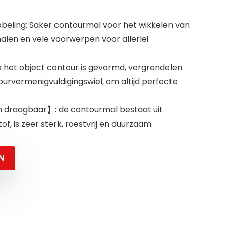
eling: Saker contourmal voor het wikkelen van
alen en vele voorwerpen voor allerlei
a het object contour is gevormd, vergrendelen
urvermenigvuldigingswiel, om altijd perfecte
 draagbaar】: de contourmal bestaat uit
, is zeer sterk, roestvrij en duurzaam.
N