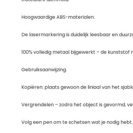
Hoogwaardige ABS-materialen.
De lasermarkering is duidelijk leesbaar en duur
100% volledig metaal bijgewerkt – de kunststof
Gebruiksaanwijzing.
Kopiëren: plaats gewoon de liniaal van het sjab
Vergrendelen – zodra het object is gevormd, v
Volg een pen om te schetsen wat je nodig hebt.