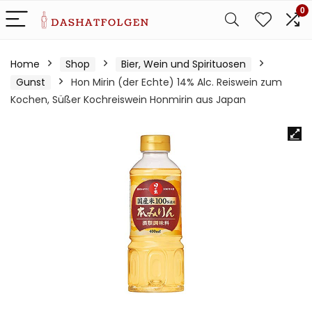
0
Home
Shop
Bier, Wein und Spirituosen
Gunst
Hon Mirin (der Echte) 14% Alc. Reiswein zum
Kochen, Süßer Kochreiswein Honmirin aus Japan