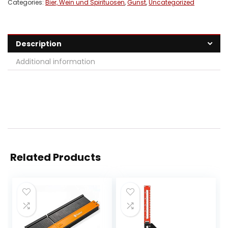
Categories:
Bier, Wein und Spirituosen
,
Gunst
,
Uncategorized
Description
Additional information
Related Products