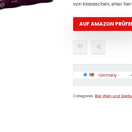
von klassischen, eher he
AUF AMAZON PRÜFE
Germany
-
Categories:
Bier, Wein und Spirit