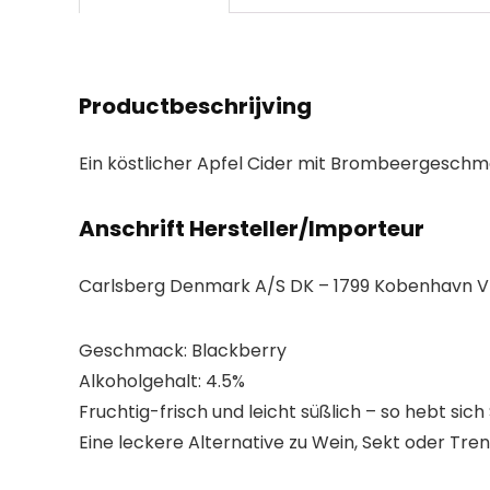
Productbeschrijving
Ein köstlicher Apfel Cider mit Brombeergeschma
Anschrift Hersteller/Importeur
Carlsberg Denmark A/S DK – 1799 Kobenhavn V
Geschmack: Blackberry
Alkoholgehalt: 4.5%
Fruchtig-frisch und leicht süßlich – so hebt si
Eine leckere Alternative zu Wein, Sekt oder Tr