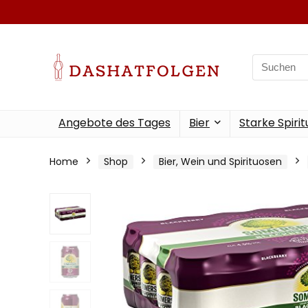
Search
for:
Angebote des Tages
Bier
Starke Spiri
Home
Shop
Bier, Wein und Spirituosen