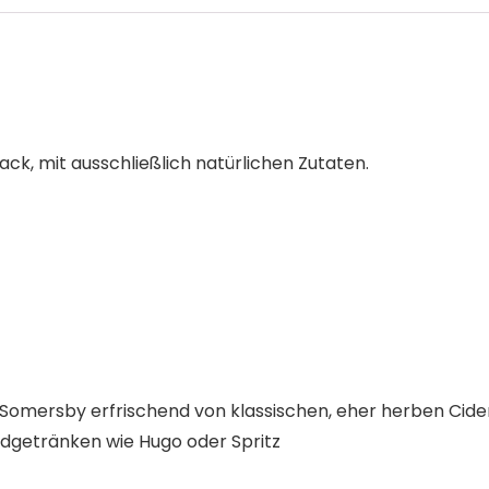
ck, mit ausschließlich natürlichen Zutaten.
ch Somersby erfrischend von klassischen, eher herben Cid
endgetränken wie Hugo oder Spritz