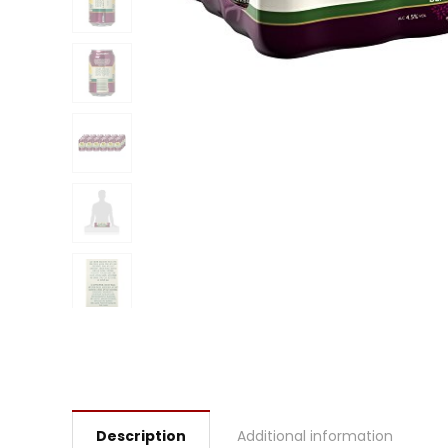
Description
Additional information