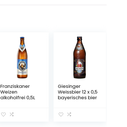
Franziskaner
Giesinger
Weizen
Weissbier 12 x 0,5
alkoholfrei 0,5L
bayerisches bier