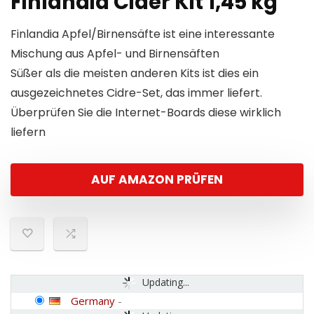
Finlandia Cider Kit 1,45 kg
Finlandia Apfel/Birnensäfte ist eine interessante
Mischung aus Apfel- und Birnensäften
Süßer als die meisten anderen Kits ist dies ein
ausgezeichnetes Cidre-Set, das immer liefert.
Überprüfen Sie die Internet-Boards diese wirklich
liefern
AUF AMAZON PRÜFEN
Updating...
Germany
-