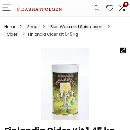
0
Home
Shop
Bier, Wein und Spirituosen
Cider
Finlandia Cider Kit 1,45 kg