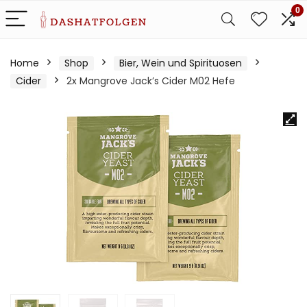
0
Home
Shop
Bier, Wein und Spirituosen
Cider
2x Mangrove Jack’s Cider M02 Hefe