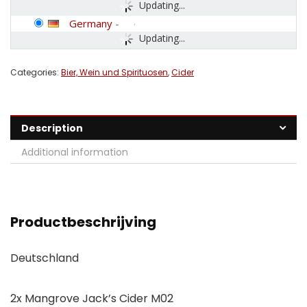
Updating...
Germany
-
Updating...
Categories:
Bier, Wein und Spirituosen
,
Cider
Description
Additional information
Productbeschrijving
Deutschland
2x Mangrove Jack’s Cider M02