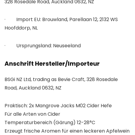
328 Rosedale Road, Auckland 0632, NZ
· Import EU: Brouwland, Parellaan 12, 2132 WS
Hoofddorp, NL
· Ursprungsland: Neuseeland
Anschrift Hersteller/Importeur
BSGi NZ Ltd, trading as Bevie Craft, 328 Rosedale
Road, Auckland 0632, NZ
Praktisch: 2x Mangrove Jacks M02 Cider Hefe
Für alle Arten von Cider
Temperaturbereich (Gärung) 12-28°C
Erzeugt frische Aromen für einen leckeren Apfelwein