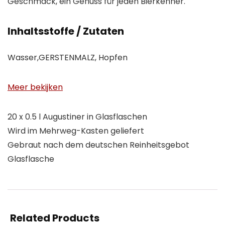
Geschmack, ein Genuss für jeden Bierkenner.
Inhaltsstoffe / Zutaten
Wasser,GERSTENMALZ, Hopfen
Meer bekijken
20 x 0.5 l Augustiner in Glasflaschen
Wird im Mehrweg-Kasten geliefert
Gebraut nach dem deutschen Reinheitsgebot
Glasflasche
Related Products