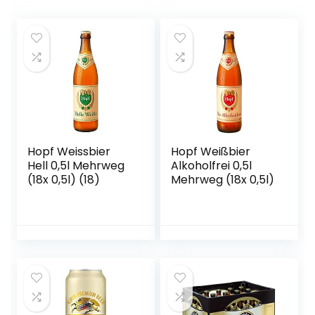
Hopf Weissbier
Hopf Weißbier
Hell 0,5l Mehrweg
Alkoholfrei 0,5l
(18x 0,5l) (18)
Mehrweg (18x 0,5l)