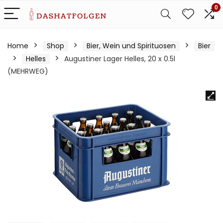
0
Home
Shop
Bier, Wein und Spirituosen
Bier
Helles
Augustiner Lager Helles, 20 x 0.5l
(MEHRWEG)