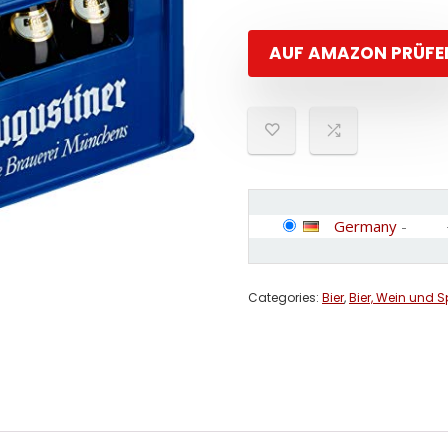
AUF AMAZON PRÜFE
Germany
-
Categories:
Bier
,
Bier, Wein und S