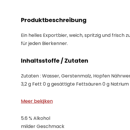
Produktbeschreibung
Ein helles Exportbier, weich, spritzig und frisc
für jeden Bierkenner.
Inhaltsstoffe / Zutaten
Zutaten : Wasser, Gerstenmalz, Hopfen Nährwerte
3,2 g Fett 0 g gesättigte Fettsäuren 0 g Natrium 
Meer bekijken
5.6 % Alkohol
milder Geschmack