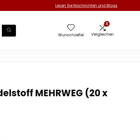
Lesen Sie Nachrichten und Blogs
0
Vergleichen
Wunschzettel
delstoff MEHRWEG (20 x