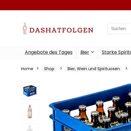
Search
for:
Angebote des Tages
Bier
Starke Spiri
Home
Shop
Bier, Wein und Spirituosen