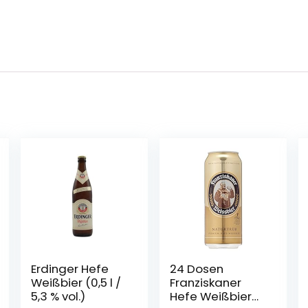
Erdinger Hefe
24 Dosen
Weißbier (0,5 l /
Franziskaner
5,3 % vol.)
Hefe Weißbier