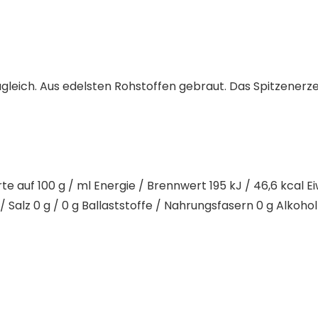
h zugleich. Aus edelsten Rohstoffen gebraut. Das Spitzener
 auf 100 g / ml Energie / Brennwert 195 kJ / 46,6 kcal Ei
/ Salz 0 g / 0 g Ballaststoffe / Nahrungsfasern 0 g Alkohol 