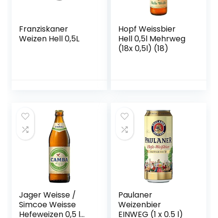
Franziskaner
Hopf Weissbier
Weizen Hell 0,5L
Hell 0,5l Mehrweg
(18x 0,5l) (18)
Jager Weisse /
Paulaner
Simcoe Weisse
Weizenbier
Hefeweizen 0,5 l
EINWEG (1 x 0.5 l)