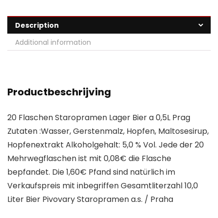
Description
Additional information
Productbeschrijving
20 Flaschen Staropramen Lager Bier a 0,5L Prag
Zutaten :Wasser, Gerstenmalz, Hopfen, Maltosesirup,
Hopfenextrakt Alkoholgehalt: 5,0 % Vol. Jede der 20
Mehrwegflaschen ist mit 0,08€ die Flasche
bepfandet. Die 1,60€ Pfand sind natürlich im
Verkaufspreis mit inbegriffen Gesamtliterzahl 10,0
Liter Bier Pivovary Staropramen a.s. / Praha