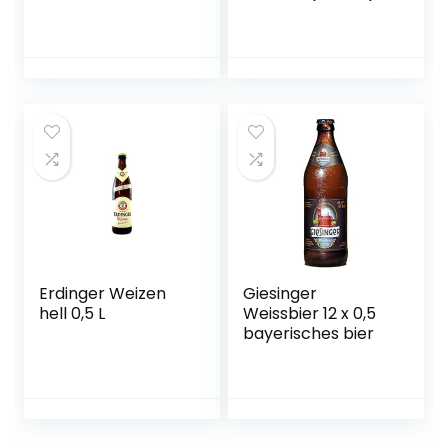
Flasche – Camba
Bavaria
Erdinger Weizen
Giesinger
hell 0,5 L
Weissbier 12 x 0,5
bayerisches bier