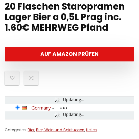
20 Flaschen Staropramen
Lager Bier a 0,5L Prag inc.
1.60€ MEHRWEG Pfand
AUF AMAZON PRÜFEN
Updating...
Germany
-
Updating...
Categories:
Bier
,
Bier, Wein und Spirituosen
,
Helles