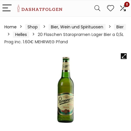
0
Home
Shop
Bier, Wein und Spirituosen
Bier
Helles
20 Flaschen Staropramen Lager Bier a 0,5L
Prag inc. 1.60€ MEHRWEG Pfand