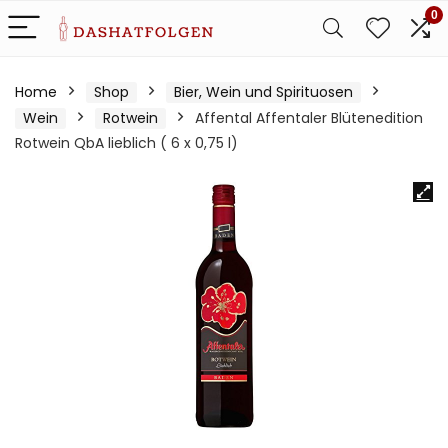
0
Home
Shop
Bier, Wein und Spirituosen
Wein
Rotwein
Affental Affentaler Blütenedition
Rotwein QbA lieblich ( 6 x 0,75 l)