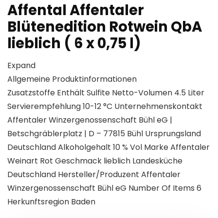
Affental Affentaler
Blütenedition Rotwein QbA
lieblich ( 6 x 0,75 l)
Expand
Allgemeine Produktinformationen
Zusatzstoffe Enthält Sulfite Netto-Volumen 4.5 Liter
Servierempfehlung 10-12 °C Unternehmenskontakt
Affentaler Winzergenossenschaft Bühl eG |
Betschgräblerplatz | D – 77815 Bühl Ursprungsland
Deutschland Alkoholgehalt 10 % Vol Marke Affentaler
Weinart Rot Geschmack lieblich Landesküche
Deutschland Hersteller/Produzent Affentaler
Winzergenossenschaft Bühl eG Number Of Items 6
Herkunftsregion Baden