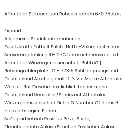
Affentaler Blütenedition Rotwein lieblich 6×0,75Liter;
Expand
Allgemeine Produktinformationen
Zusatzstoffe Enthält Sulfite Netto-Volumen 4.5 Liter
Servierempfehlung 10-12 °C Unternehmenskontakt
Affentaler Winzergenossenschaft Bühl eG |
Betschgräblerplatz | D – 77815 Bühl Ursprungsland
Deutschland Alkoholgehalt 10 % Vol Marke Affentaler
Weinart Rot Geschmack lieblich Landesküche
Deutschland Hersteller/Produzent Affentaler
Winzergenossenschaft Bühl eG Number Of Items 6
Herkunftsregion Baden
Süßegrad lieblich Passt zu Pizza, Pasta,
Fleischgerichte Anlass/Situation Festlicher Anlass