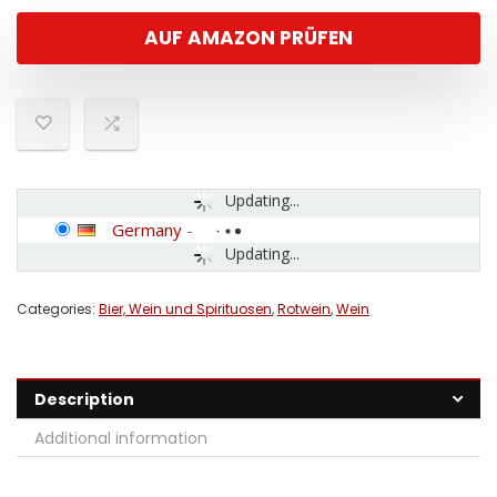
AUF AMAZON PRÜFEN
Updating...
Germany
-
Updating...
Categories:
Bier, Wein und Spirituosen
,
Rotwein
,
Wein
Description
Additional information