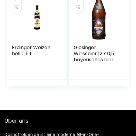
Erdinger Weizen
Giesinger
hell 0,5 L
Weissbier 12 x 0,5
bayerisches bier
Über uns
Dashatfolgen.de ist eine moderne All-in-One-