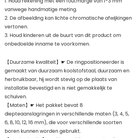
1. Houd rekening met een foutmarge van 1-3 mm
vanwege handmatige meting.
2. De afbeelding kan lichte chromatische afwijkingen
vertonen.
3. Houd kinderen uit de buurt van dit product om
onbedoelde inname te voorkomen.
【Duurzame kwaliteit】☛ De ringpositioneerder is
gemaakt van duurzaam koolstofstaal, duurzaam en
herbruikbaar, hij wordt stevig op de plaats van
installatie bevestigd en is niet gemakkelijk te
schuiven.
【Maten】☛ Het pakket bevat 8
diepteaanslagringen in verschillende maten (3, 4, 5,
6, 8, 10, 12, 16 mm), die voor verschillende soorten
boren kunnen worden gebruikt.