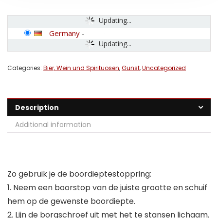
Updating...
Germany
-
Updating...
Categories:
Bier, Wein und Spirituosen
,
Gunst
,
Uncategorized
Description
Additional information
Zo gebruik je de boordieptestoppring:
1. Neem een boorstop van de juiste grootte en schuif
hem op de gewenste boordiepte.
2. Lijn de borgschroef uit met het te stansen lichaam.