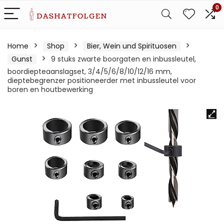
0
Home
Shop
Bier, Wein und Spirituosen
Gunst
9 stuks zwarte boorgaten en inbussleutel,
boordiepteaanslagset, 3/4/5/6/8/10/12/16 mm,
dieptebegrenzer positioneerder met inbussleutel voor
boren en houtbewerking